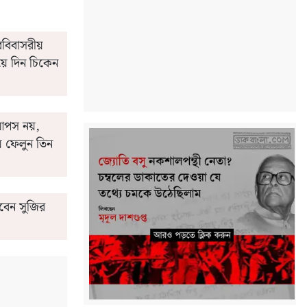
বিবাসরীয়
়ে দিন চিকেন
ে আপস নয়,
ে ফেলুন তিন
াবেন সুজির