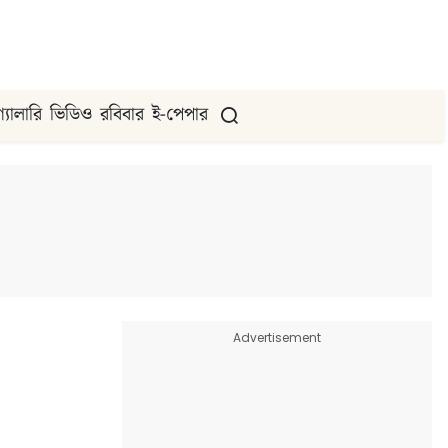
গ্যালারি
ভিডিও
রবিবার
ই-পেপার
Advertisement