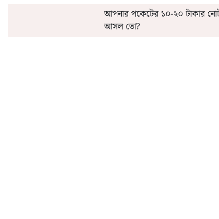
আপনার পকেটের ১০-২০ টাকার নোট
আসল তো?