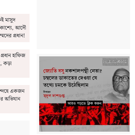
ই মাসুদ
রকাশ্যে, আদৌ
মদের প্রধান!
প্রধান হাফিজ
ি, কড়া
ন্দেহে একজন
-এর অভিযান