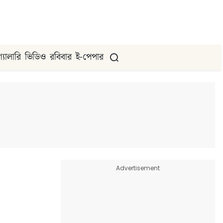
গ্যালারি
ভিডিও
রবিবার
ই-পেপার
Advertisement