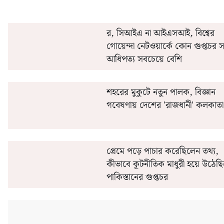
র, সিআইএ না আইএসআই, বিশ্বের
গোয়েন্দা নেটওয়ার্কে কোন গুপ্তচর স
আধিপত্য সবচেয়ে বেশি
শহরের মুকুটে নতুন পালক, বিজ্ঞান
গবেষণায় দেশের 'রাজধানী' কলকাতা
প্রেমে পড়ে পাচার করেছিলেন তথ্য,
কীভাবে কূটনীতিক মাধুরী হয়ে উঠেছ
পাকিস্তানের গুপ্তচর