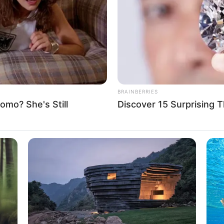
If the problem persists, please contact support.