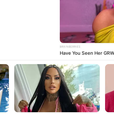
If the problem persists, please contact support.