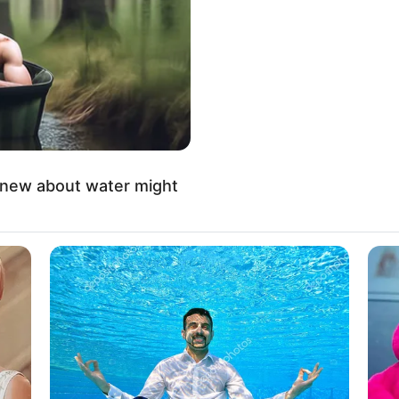
If the problem persists, please contact support.