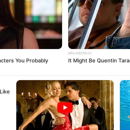
If the problem persists, please contact support.