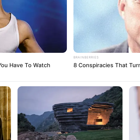
If the problem persists, please contact support.