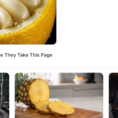
If the problem persists, please contact support.