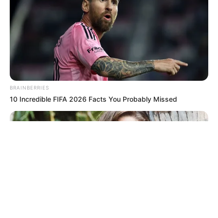
© 2026 copyright Vision3 Global Pvt. Ltd.