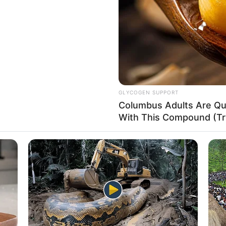
If the problem persists, please contact support.