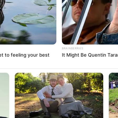
If the problem persists, please contact support.