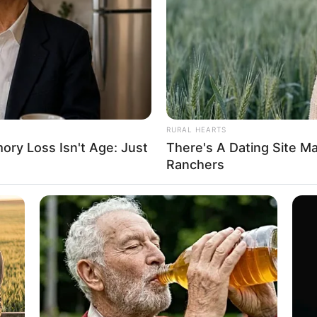
If the problem persists, please contact support.