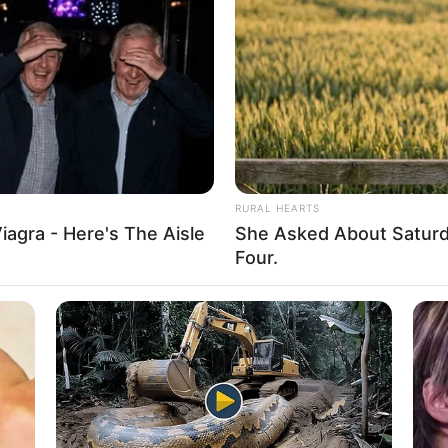
If the problem persists, please contact support.