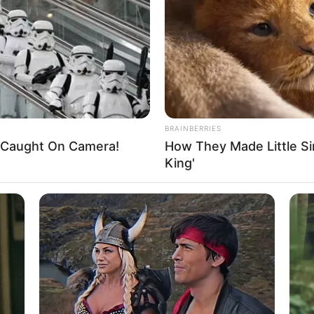
If the problem persists, please contact support.