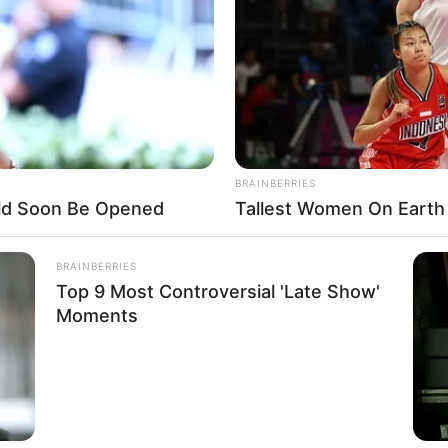
If the problem persists, please contact support.