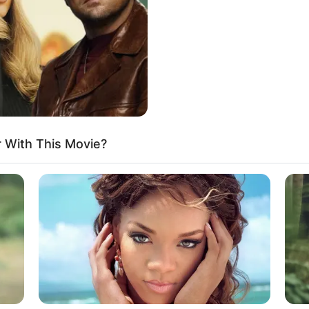
If the problem persists, please contact support.