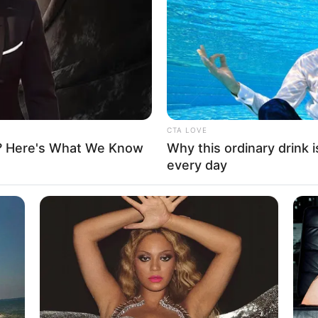
If the problem persists, please contact support.