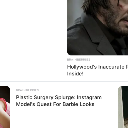
If the problem persists, please contact support.