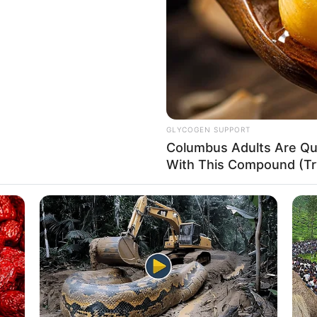
If the problem persists, please contact support.