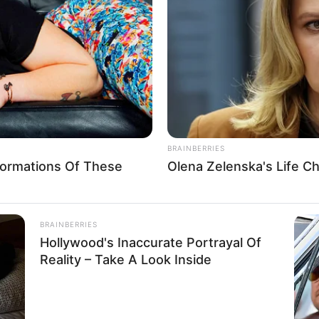
If the problem persists, please contact support.