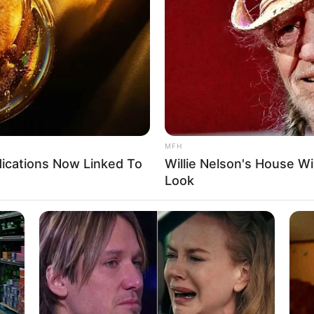
If the problem persists, please contact support.