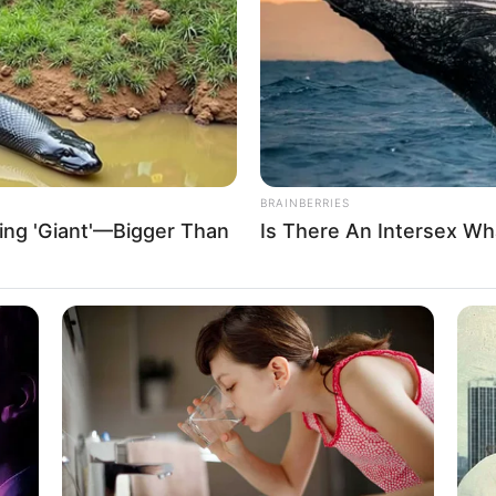
If the problem persists, please contact support.