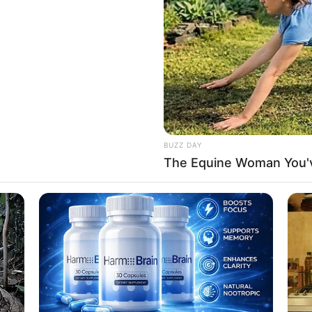
If the problem persists, please contact support.