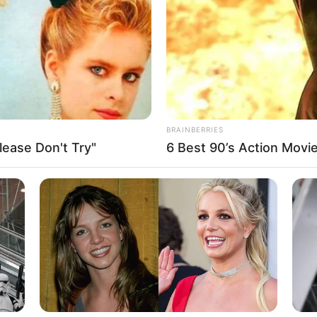
If the problem persists, please contact support.