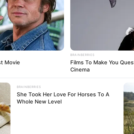
If the problem persists, please contact support.