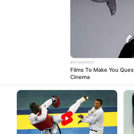
If the problem persists, please contact support.