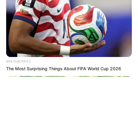
© 2026 copyright Vision3 Global Pvt. Ltd.