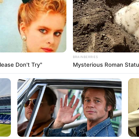
If the problem persists, please contact support.