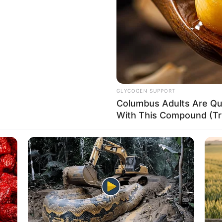
If the problem persists, please contact support.