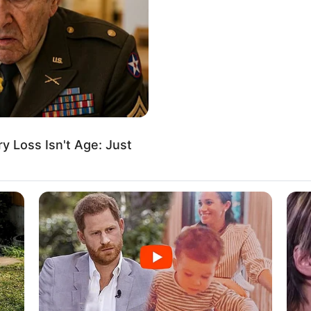
If the problem persists, please contact support.