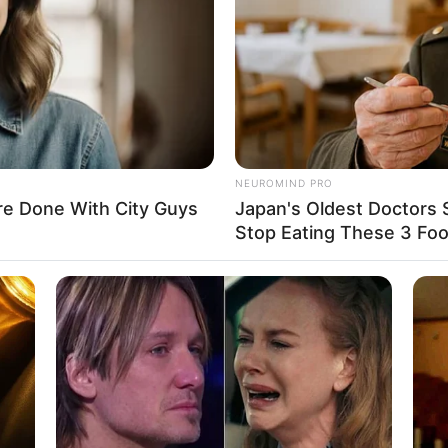
If the problem persists, please contact support.