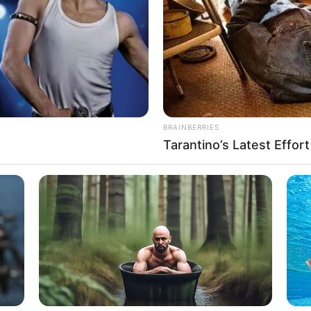
If the problem persists, please contact support.