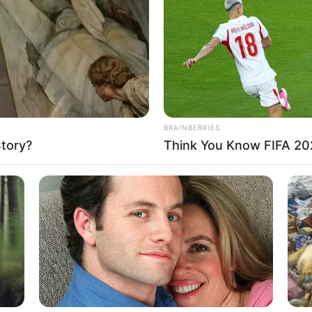
If the problem persists, please contact support.