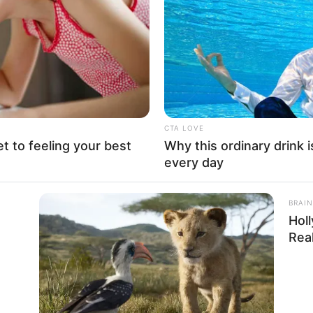
If the problem persists, please contact support.