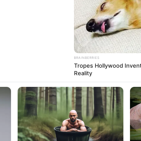
If the problem persists, please contact support.