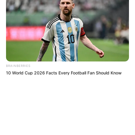
© 2026 copyright Vision3 Global Pvt. Ltd.