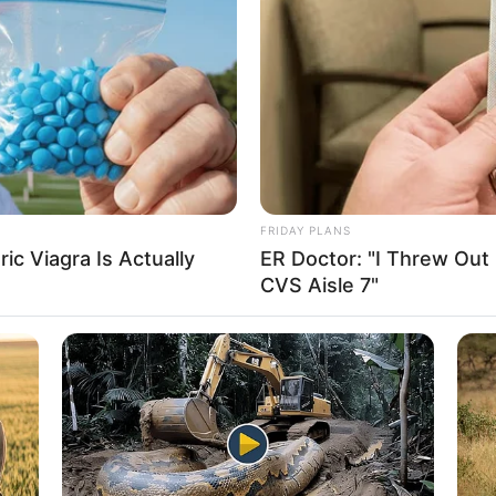
If the problem persists, please contact support.