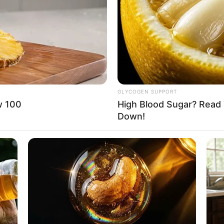
If the problem persists, please contact support.