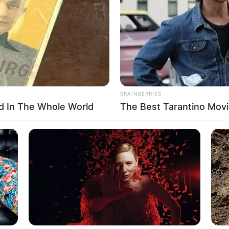
If the problem persists, please contact support.