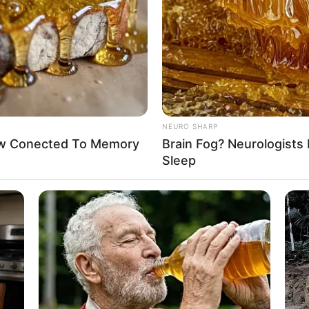
If the problem persists, please contact support.