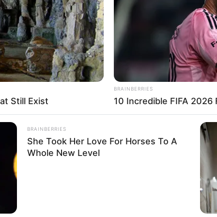
If the problem persists, please contact support.