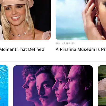
If the problem persists, please contact support.