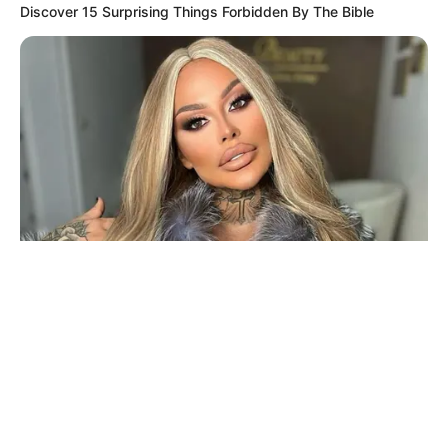
© 2026 copyright Vision3 Global Pvt. Ltd.