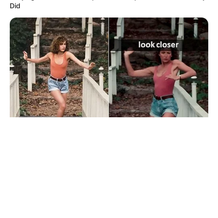
© 2026 copyright Vision3 Global Pvt. Ltd.