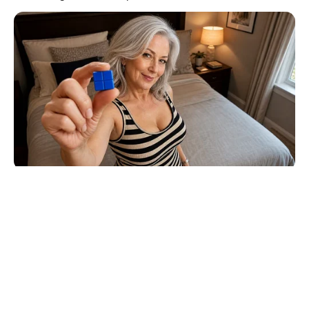
© 2026 copyright Vision3 Global Pvt. Ltd.