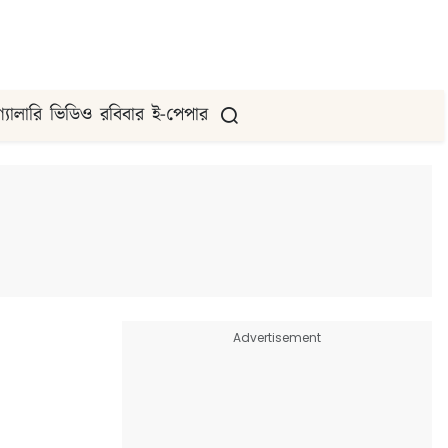
গ্যালারি
ভিডিও
রবিবার
ই-পেপার
Advertisement