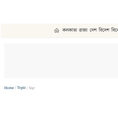
কলকাতা
রাজ্য
দেশ
বিদেশ
বি
Topic
Home
Var