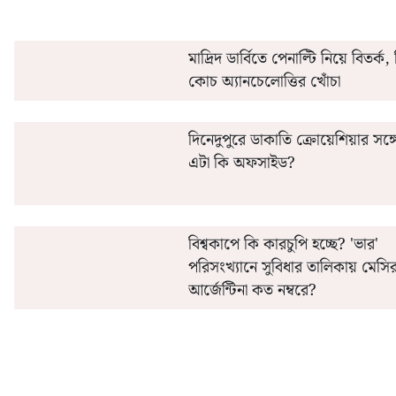
মাদ্রিদ ডার্বিতে পেনাল্টি নিয়ে বিতর্ক,
কোচ অ্যানচেলোত্তির খোঁচা
দিনেদুপুরে ডাকাতি ক্রোয়েশিয়ার সঙ্গ
এটা কি অফসাইড?
বিশ্বকাপে কি কারচুপি হচ্ছে? 'ভার'
পরিসংখ্যানে সুবিধার তালিকায় মেসি
আর্জেন্টিনা কত নম্বরে?