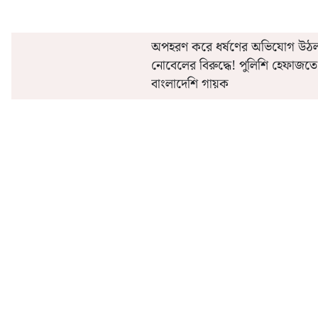
অপহরণ করে ধর্ষণের অভিযোগ উঠ
নোবেলের বিরুদ্ধে! পুলিশি হেফাজতে
বাংলাদেশি গায়ক