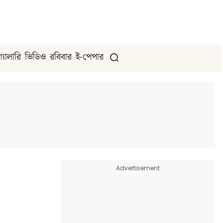
গ্যালারি
ভিডিও
রবিবার
ই-পেপার
Advertisement