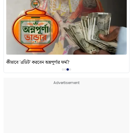
কীভাবে 'এডিট' করবেন অন্নপূর্ণার ফর্ম?
Advertisement