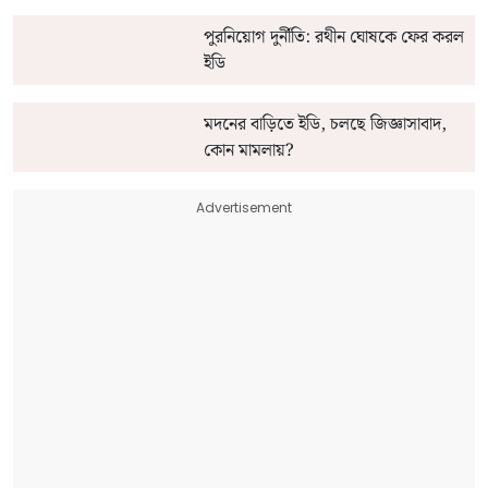
পুরনিয়োগ দুর্নীতি: রথীন ঘোষকে ফের করল
ইডি
মদনের বাড়িতে ইডি, চলছে জিজ্ঞাসাবাদ,
কোন মামলায়?
Advertisement