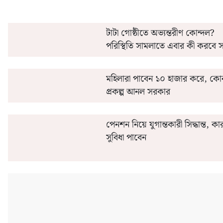
টাটা গোষ্ঠীতে অভ্যন্তরীণ কোন্দল?
পরিস্থিতি সামলাতে এবার কী করবে 
মহিলারা পাবেন ১০ হাজার করে, কো
প্রকল্প আনল সরকার
পেনশন নিয়ে যুগান্তকারী সিদ্ধান্ত, কা
সুবিধা পাবেন