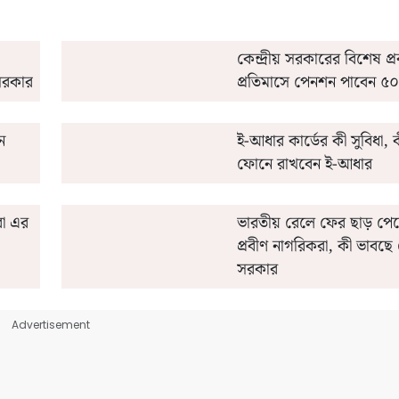
কেন্দ্রীয় সরকারের বিশেষ প্র
সরকার
প্রতিমাসে পেনশন পাবেন ৫০
ন
ই-আধার কার্ডের কী সুবিধা,
ফোনে রাখবেন ই-আধার
রা এর
ভারতীয় রেলে ফের ছাড় পে
প্রবীণ নাগরিকরা, কী ভাবছে ক
সরকার
Advertisement