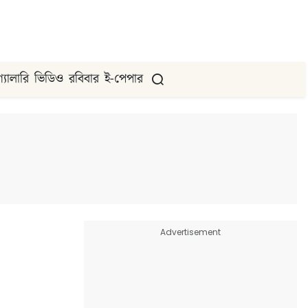
গ্যালারি
ভিডিও
রবিবার
ই-পেপার
Advertisement