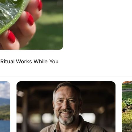
If the problem persists, please contact support.